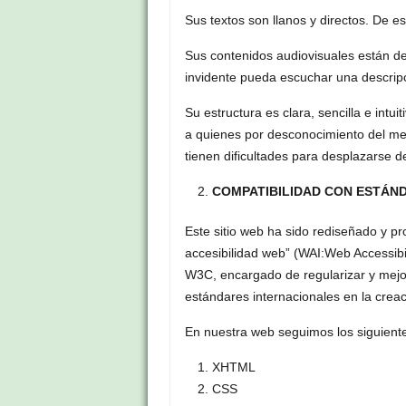
Sus textos son llanos y directos. De 
Sus contenidos audiovisuales están de
invidente pueda escuchar una descrip
Su estructura es clara, sencilla e intu
a quienes por desconocimiento del med
tienen dificultades para desplazarse d
COMPATIBILIDAD CON ESTÁN
Este sitio web ha sido rediseñado y pro
accesibilidad web” (WAI:Web Accessibili
W3C, encargado de regularizar y mejor
estándares internacionales en la crea
En nuestra web seguimos los siguient
XHTML
CSS