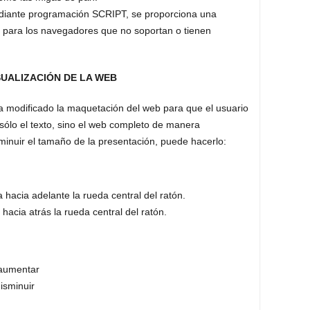
diante programación SCRIPT, se proporciona una
 para los navegadores que no soportan o tienen
UALIZACIÓN DE LA WEB
 modificado la maquetación del web para que el usuario
ólo el texto, sino el web completo de manera
minuir el tamaño de la presentación, puede hacerlo:
 hacia adelante la rueda central del ratón.
 hacia atrás la rueda central del ratón.
a aumentar
disminuir