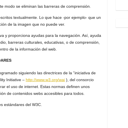
este modo se eliminan las barreras de comprensión.
scritos textualmente. Lo que hace -por ejemplo- que un
ción de la imagen que no puede ver.
itiva y proporciona ayudas para la navegación. Así, ayuda
io, barreras culturales, educativas, o de comprensión,
entro de la información del web.
DARES
gramado siguiendo las directrices de la “iniciativa de
ty Initiative –
http://www.w3.org/wai
), del consorcio
ar el uso de internet. Estas normas definen unos
ción de contenidos webs accesibles para todos.
es estándares del W3C.