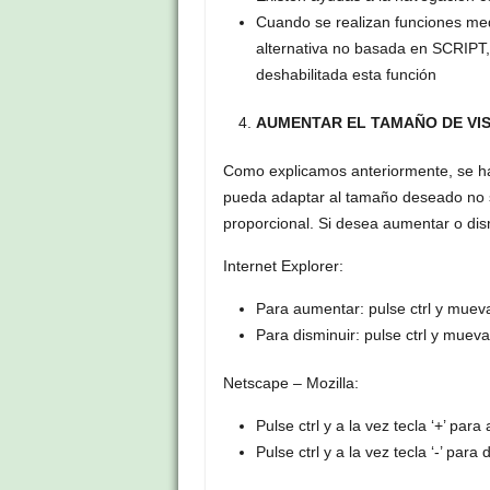
Cuando se realizan funciones me
alternativa no basada en SCRIPT,
deshabilitada esta función
AUMENTAR EL TAMAÑO DE VIS
Como explicamos anteriormente, se ha
pueda adaptar al tamaño deseado no s
proporcional. Si desea aumentar o dis
Internet Explorer:
Para aumentar: pulse ctrl y mueva
Para disminuir: pulse ctrl y mueva
Netscape – Mozilla:
Pulse ctrl y a la vez tecla ‘+’ par
Pulse ctrl y a la vez tecla ‘-’ para 