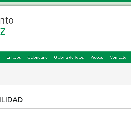
Enlaces
Calendario
Galería de fotos
Vídeos
Contacto
ILIDAD