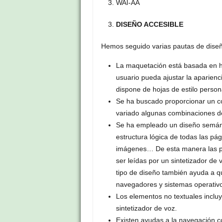
WAI-AA
DISEÑO ACCESIBLE
Hemos seguido varias pautas de diseñ
La maquetación está basada en ho
usuario pueda ajustar la aparienc
dispone de hojas de estilo person
Se ha buscado proporcionar un co
variado algunas combinaciones de
Se ha empleado un diseño semánti
estructura lógica de todas las pá
imágenes… De esta manera las pá
ser leídas por un sintetizador de 
tipo de diseño también ayuda a q
navegadores y sistemas operativ
Los elementos no textuales incluy
sintetizador de voz.
Existen ayudas a la navegación 