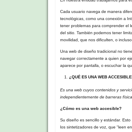
Cada usuario navega de manera difer
tecnológicas, como una conexión a In
tener problemas para comprender el l
del sitio. También podemos tener limita
movilidad, que nos dificulten, o inclu
Una web de diseño tradicional no tiene
navegar correctamente a quien por eje
aparece por pantalla, o escuchar la qu
¿QUÉ ES UNA WEB ACCESIBLE
Es una web cuyos contenidos y servici
independientemente de barreras física
¿Cómo es una web accesible?
Su diseño es sencillo y estándar. Est
los sintetizadores de voz, que “leen e