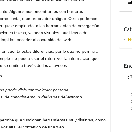
ente. Algunos nos encontramos con barreras
ternet lenta, o un ordenador antiguo. Otros podemos
enguaje empleado, o las herramientas de navegación
Cat
ciones físicas, ya sean visuales, auditivas o de
so impidan acceder al contenido del web.
No
 en cuenta estas diferencias, por lo que
no
permitirá
mplo, no pueda usar el ratón, ver la información que
Enc
e se emite a través de los altavoces.
¿T
?
os puede disfrutar cualquier persona,
s, de conocimiento, o derivadas del entorno.
o permite que funcionen herramientas muy distintas, como
n voz alta” el contenido de una web.