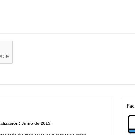
Fac
alización: Junio de 2015.
star cada día más cerca de nuestros usuarios.